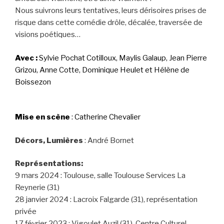
Nous suivrons leurs tentatives, leurs dérisoires prises de
risque dans cette comédie drôle, décalée, traversée de
visions poétiques…
Avec :
Sylvie Pochat Cotilloux, Maylis Galaup, Jean Pierre
Grizou, Anne Cotte, Dominique Heulet et Hélène de
Boissezon
Mise en scène
: Catherine Chevalier
Décors, Lumières
: André Bornet
Représentations:
9 mars 2024 : Toulouse, salle Toulouse Services La
Reynerie (31)
28 janvier 2024 : Lacroix Falgarde (31), représentation
privée
17 février 2023 : Vigoulet Auzil (31), Centre Culturel