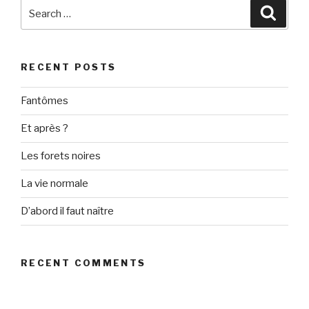
Search
Searc
for:
RECENT POSTS
Fantômes
Et après ?
Les forets noires
La vie normale
D’abord il faut naître
RECENT COMMENTS