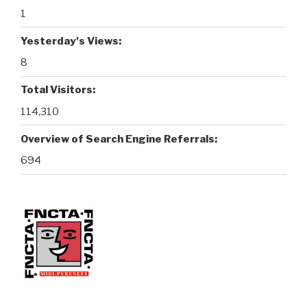
1
Yesterday's Views:
8
Total Visitors:
114,310
Overview of Search Engine Referrals:
694