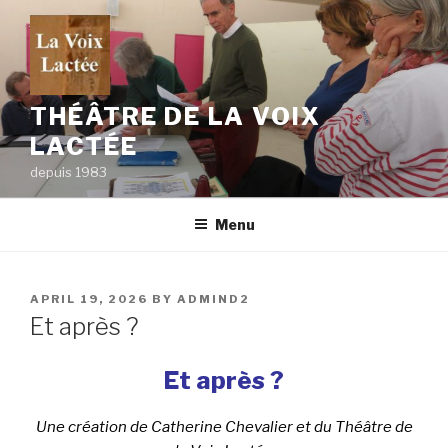
Skip
to
content
THÉÂTRE DE LA VOIX
LACTÉE
depuis 1983
Menu
POSTED
APRIL 19, 2026
BY
ADMIND2
ON
Et après ?
Et après ?
Une création de Catherine Chevalier et du Théâtre de