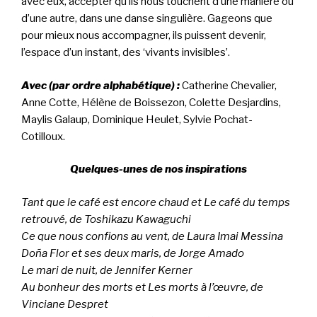
avec eux, accepter qu’ils nous touchent d’une manière ou
d’une autre, dans une danse singulière. Gageons que
pour mieux nous accompagner, ils puissent devenir,
l’espace d’un instant, des ‘vivants invisibles’.
Avec (par ordre alphabétique) :
Catherine Chevalier,
Anne Cotte, Hélène de Boissezon, Colette Desjardins,
Maylis Galaup, Dominique Heulet, Sylvie Pochat-
Cotilloux.
Quelques-unes de nos inspirations
Tant que le café est encore chaud et Le café du temps
retrouvé, de Toshikazu Kawaguchi
Ce que nous confions au vent, de Laura Imai Messina
Doña Flor et ses deux maris, de Jorge Amado
Le mari de nuit, de Jennifer Kerner
Au bonheur des morts et Les morts à l’œuvre, de
Vinciane Despret