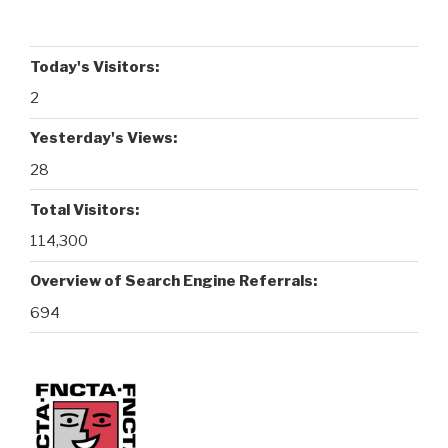
Today's Visitors:
2
Yesterday's Views:
28
Total Visitors:
114,300
Overview of Search Engine Referrals:
694