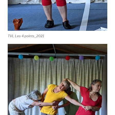
TVL Les 4 points_2021