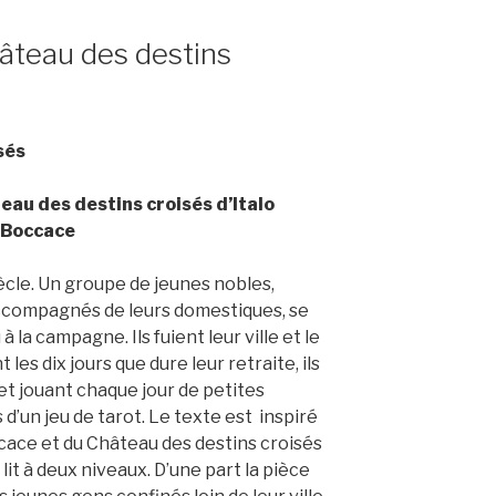
hâteau des destins
sés
eau des destins croisés d’Italo
 Boccace
ècle. Un groupe de jeunes nobles,
 accompagnés de leurs domestiques, se
 la campagne. Ils fuient leur ville et le
 les dix jours que dure leur retraite, ils
et jouant chaque jour de petites
s d’un jeu de tarot. Le texte est inspiré
cace et du Château des destins croisés
lit à deux niveaux. D’une part la pièce