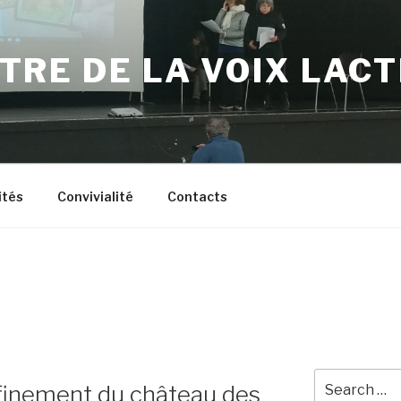
TRE DE LA VOIX LAC
ités
Convivialité
Contacts
Search
finement du château des
for: