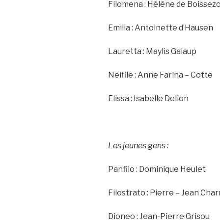
Filomena : Hélène de Boissez
Emilia : Antoinette d’Hausen
Lauretta : Maylis Galaup
Neifile : Anne Farina – Cotte
Elissa : Isabelle Delion
Les jeunes gens :
Panfilo : Dominique Heulet
Filostrato : Pierre – Jean Char
Dioneo : Jean-Pierre Grisou