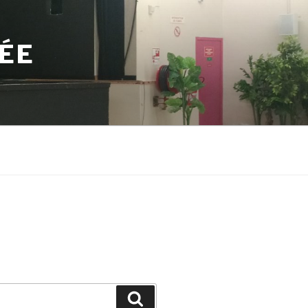
TÉE
Search