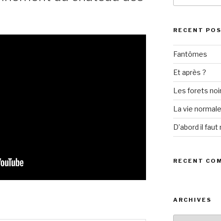
RECENT PO
Fantômes
Et après ?
Les forets noi
La vie normal
D’abord il faut 
RECENT CO
ARCHIVES
Archives