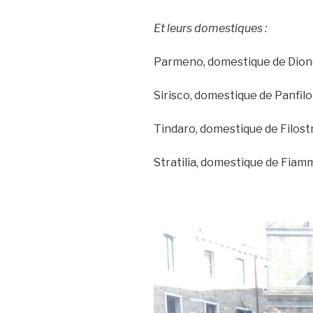
Et leurs domestiques :
Parmeno, domestique de Dione
Sirisco, domestique de Panfil
Tindaro, domestique de Filostr
Stratilia, domestique de Fiam