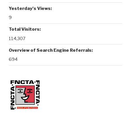
Yesterday's Views:
9
Total Visitors:
114,307
Overview of Search Engine Referrals:
694