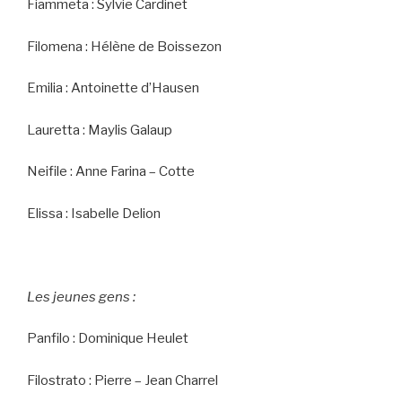
Fiammeta : Sylvie Cardinet
Filomena : Hélène de Boissezon
Emilia : Antoinette d’Hausen
Lauretta : Maylis Galaup
Neifile : Anne Farina – Cotte
Elissa : Isabelle Delion
Les jeunes gens :
Panfilo : Dominique Heulet
Filostrato : Pierre – Jean Charrel