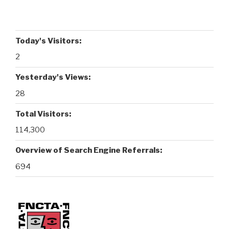
Today's Visitors:
2
Yesterday's Views:
28
Total Visitors:
114,300
Overview of Search Engine Referrals:
694