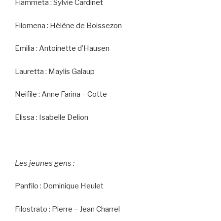
Fiammeta : Sylvie Cardinet
Filomena : Hélène de Boissezon
Emilia : Antoinette d’Hausen
Lauretta : Maylis Galaup
Neifile : Anne Farina – Cotte
Elissa : Isabelle Delion
Les jeunes gens :
Panfilo : Dominique Heulet
Filostrato : Pierre – Jean Charrel