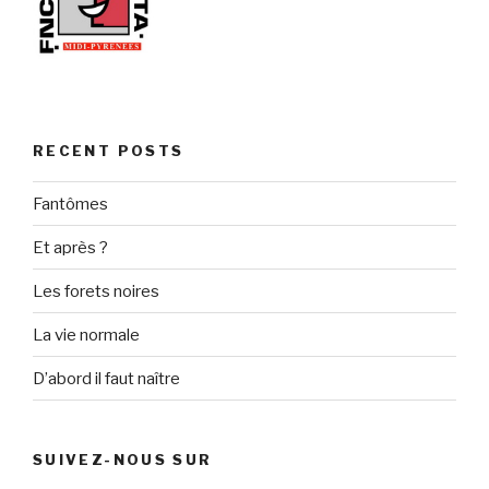
RECENT POSTS
Fantômes
Et après ?
Les forets noires
La vie normale
D’abord il faut naître
SUIVEZ-NOUS SUR