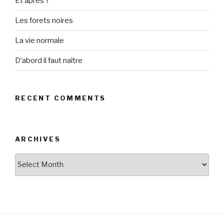
Et après ?
Les forets noires
La vie normale
D’abord il faut naître
RECENT COMMENTS
ARCHIVES
Archives