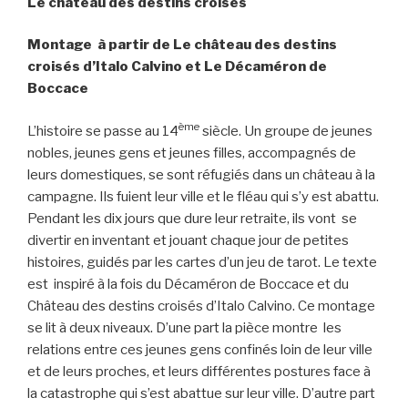
Le château des destins croisés
Montage à partir de Le château des destins
croisés d’Italo Calvino et Le Décaméron de
Boccace
ème
L’histoire se passe au 14
siècle. Un groupe de jeunes
nobles, jeunes gens et jeunes filles, accompagnés de
leurs domestiques, se sont réfugiés dans un château à la
campagne. Ils fuient leur ville et le fléau qui s’y est abattu.
Pendant les dix jours que dure leur retraite, ils vont se
divertir en inventant et jouant chaque jour de petites
histoires, guidés par les cartes d’un jeu de tarot. Le texte
est inspiré à la fois du Décaméron de Boccace et du
Château des destins croisés d’Italo Calvino. Ce montage
se lit à deux niveaux. D’une part la pièce montre les
relations entre ces jeunes gens confinés loin de leur ville
et de leurs proches, et leurs différentes postures face à
la catastrophe qui s’est abattue sur leur ville. D’autre part