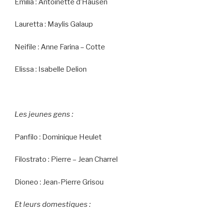
Emilia : Antoinette d’Hausen
Lauretta : Maylis Galaup
Neifile : Anne Farina – Cotte
Elissa : Isabelle Delion
Les jeunes gens :
Panfilo : Dominique Heulet
Filostrato : Pierre – Jean Charrel
Dioneo : Jean-Pierre Grisou
Et leurs domestiques :