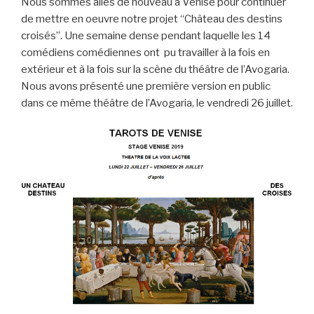
Nous sommes allés de nouveau à Venise pour continuer
l
de mettre en oeuvre notre projet “Château des destins
croisés”. Une semaine dense pendant laquelle les 14
comédiens comédiennes ont pu travailler à la fois en
extérieur et à la fois sur la scène du théâtre de l’Avogaria.
Nous avons présenté une première version en public
dans ce même théâtre de l’Avogaria, le vendredi 26 juillet.