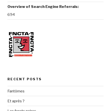
Overview of Search Engine Referrals:
694
RECENT POSTS
Fantômes
Et après ?
Les forets noires