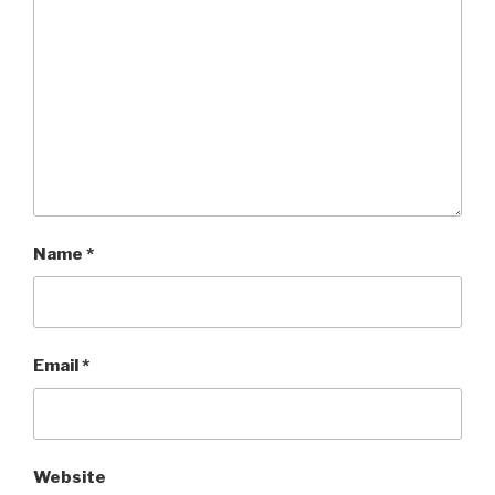
Name
*
Email
*
Website