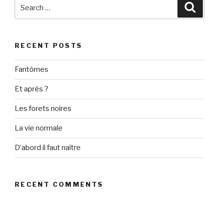
Search
Searc
for:
RECENT POSTS
Fantômes
Et après ?
Les forets noires
La vie normale
D’abord il faut naître
RECENT COMMENTS