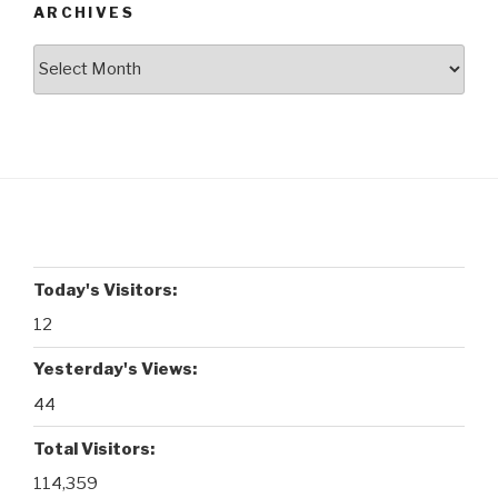
ARCHIVES
Archives
Today's Visitors:
12
Yesterday's Views:
44
Total Visitors:
114,359