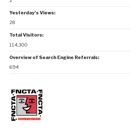
2
Yesterday's Views:
28
Total Visitors:
114,300
Overview of Search Engine Referrals:
694