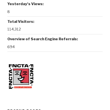
Yesterday's Views:
8
Total Visitors:
114,312
Overview of Search Engine Referrals:
694