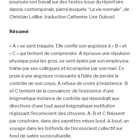
poursuivi son travail sur des textes issus du répertoire
danois contemporain, parmi lesquels “La vie normale”, de
Christian Lollike, traduction Catherine Lise Dubost.
Résumé
:
« A » se sent traquée. Elle confie son angoisse à « B » et
« C » qui tentent de comprendre. A éprouve une répulsion
physique pour les gros, se sent épiée par son employeur,
trahie par ses collègues et incomprise par son mari. En
proie à une angoisse croissante à l’idée de perdre le
contrôle de son corps, A refuse de croire à l’existence B
et C tentent de la convaincre de l’existence d’une
énigmatique instance de contrôle qui répondrait aux
directives d’une tout aussi énigmatique institution
régissant l’inconscient des citoyens. A, B et C finissent
par construire, dans des saynètes mises bout-à-bout, un
voyage dans les tréfonds de l’inconscient collectif sur
fond de satire socioculturelle.