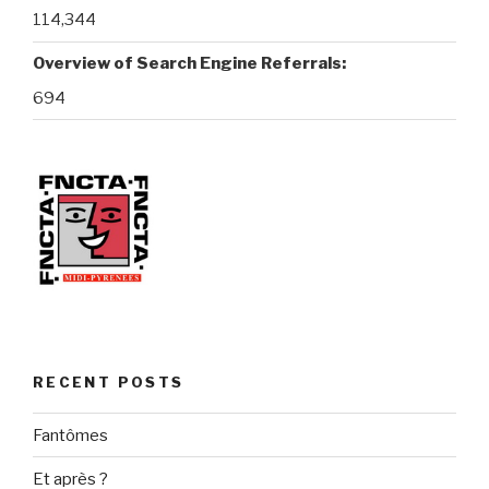
114,344
Overview of Search Engine Referrals:
694
RECENT POSTS
Fantômes
Et après ?