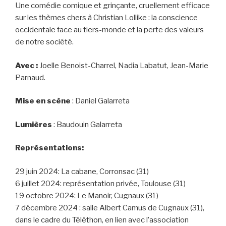
Une comédie comique et grinçante, cruellement efficace
sur les thèmes chers à Christian Lollike : la conscience
occidentale face au tiers-monde et la perte des valeurs
de notre société.
Avec :
Joelle Benoist-Charrel, Nadia Labatut, Jean-Marie
Parnaud.
Mise en scène
: Daniel Galarreta
Lumières
: Baudouin Galarreta
Représentations:
29 juin 2024: La cabane, Corronsac (31)
6 juillet 2024: représentation privée, Toulouse (31)
19 octobre 2024: Le Manoir, Cugnaux (31)
7 décembre 2024 : salle Albert Camus de Cugnaux (31),
dans le cadre du Téléthon, en lien avec l’association