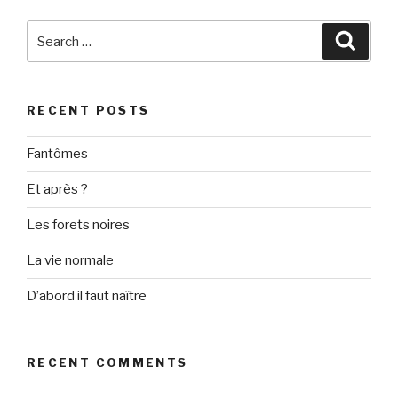
Search
Searc
for:
RECENT POSTS
Fantômes
Et après ?
Les forets noires
La vie normale
D’abord il faut naître
RECENT COMMENTS