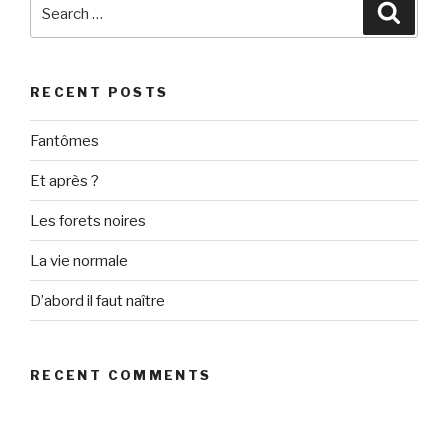
Search
Searc
for:
RECENT POSTS
Fantômes
Et après ?
Les forets noires
La vie normale
D’abord il faut naître
RECENT COMMENTS