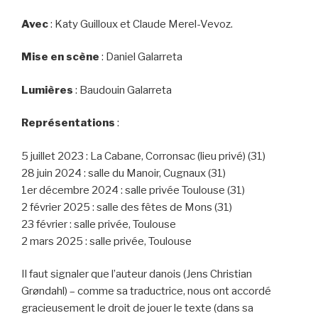
Avec
: Katy Guilloux et Claude Merel-Vevoz.
Mise en scène
: Daniel Galarreta
Lumières
: Baudouin Galarreta
Représentations
:
5 juillet 2023 : La Cabane, Corronsac (lieu privé) (31)
28 juin 2024 : salle du Manoir, Cugnaux (31)
1er décembre 2024 : salle privée Toulouse (31)
2 février 2025 : salle des fêtes de Mons (31)
23 février : salle privée, Toulouse
2 mars 2025 : salle privée, Toulouse
Il faut signaler que l’auteur danois (Jens Christian
Grøndahl) – comme sa traductrice, nous ont accordé
gracieusement le droit de jouer le texte (dans sa