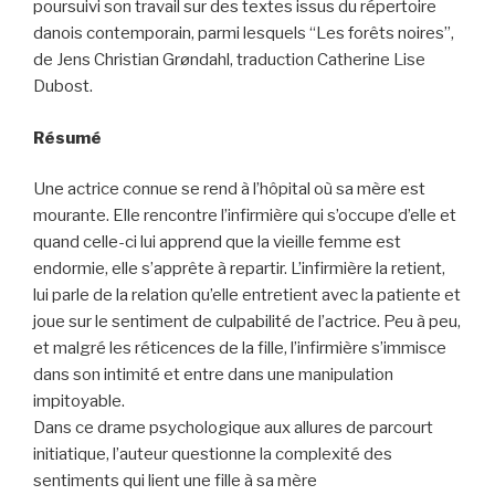
poursuivi son travail sur des textes issus du répertoire
danois contemporain, parmi lesquels “Les forêts noires”,
de Jens Christian Grøndahl, traduction Catherine Lise
Dubost.
Résumé
Une actrice connue se rend à l’hôpital où sa mère est
mourante. Elle rencontre l’infirmière qui s’occupe d’elle et
quand celle-ci lui apprend que la vieille femme est
endormie, elle s’apprête à repartir. L’infirmière la retient,
lui parle de la relation qu’elle entretient avec la patiente et
joue sur le sentiment de culpabilité de l’actrice. Peu à peu,
et malgré les réticences de la fille, l’infirmière s’immisce
dans son intimité et entre dans une manipulation
impitoyable.
Dans ce drame psychologique aux allures de parcourt
initiatique, l’auteur questionne la complexité des
sentiments qui lient une fille à sa mère