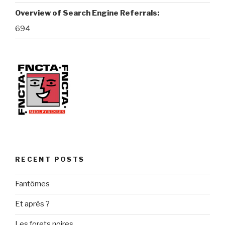
Overview of Search Engine Referrals:
694
RECENT POSTS
Fantômes
Et après ?
Les forets noires