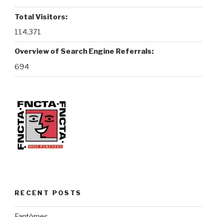
Total Visitors:
114,371
Overview of Search Engine Referrals:
694
RECENT POSTS
Fantômes