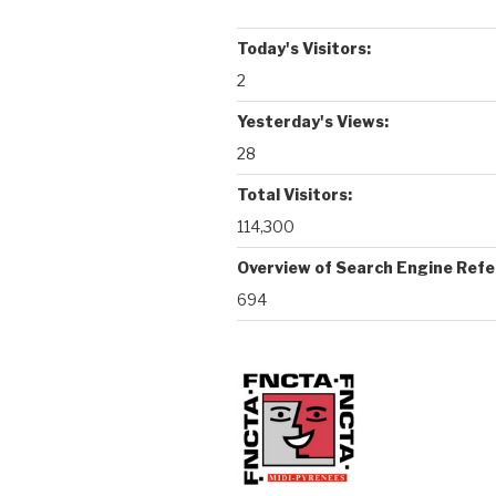
Today's Visitors:
2
Yesterday's Views:
28
Total Visitors:
114,300
Overview of Search Engine Refe
694