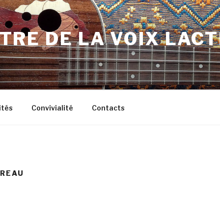
TRE DE LA VOIX LAC
ités
Convivialité
Contacts
UREAU