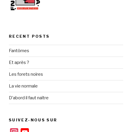
RECENT POSTS
Fantômes
Et après ?
Les forets noires
La vie normale
D’abord il faut naître
SUIVEZ-NOUS SUR