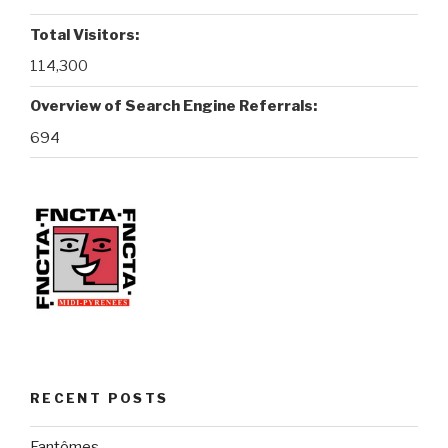
Total Visitors:
114,300
Overview of Search Engine Referrals:
694
RECENT POSTS
Fantômes