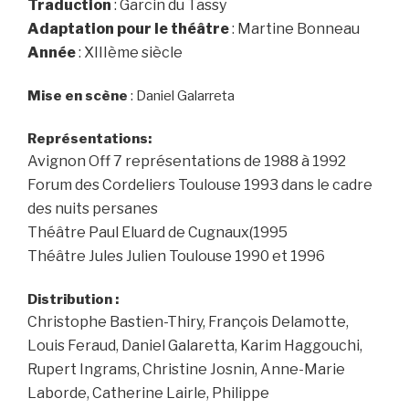
Traduction
: Garcin du Tassy
Adaptation pour le théâtre
: Martine Bonneau
Année
: XIIIème siècle
Mise en scène
: Daniel Galarreta
Représentations:
Avignon Off 7 représentations de 1988 à 1992
Forum des Cordeliers Toulouse 1993 dans le cadre
des nuits persanes
Théâtre Paul Eluard de Cugnaux(1995
Théâtre Jules Julien Toulouse 1990 et 1996
Distribution :
Christophe Bastien-Thiry, François Delamotte,
Louis Feraud, Daniel Galaretta, Karim Haggouchi,
Rupert Ingrams,
Christine Josnin,
Anne-Marie
Laborde,
Catherine Lairle,
Philippe