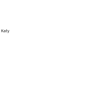
,
Katy