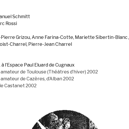
nuel Schmitt
rc Rossi
-Pierre Grizou,
Anne Farina-Cotte,
Mariette Sibertin-Blanc 
oist-Charrel,
Pierre-Jean Charrel
 à l’Espace Paul Eluard de Cugnaux
e amateur de Toulouse (Théâtres d’hiver) 2002
e amateur de Cazères, d’Alban 2002
 de Castanet 2002