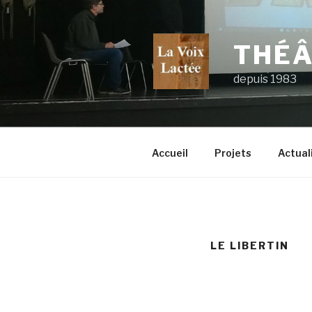
Skip
to
content
THÉÂ
depuis 1983
Accueil
Projets
Actual
LE LIBERTIN