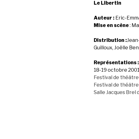
Le Libertin
Auteur :
Eric-Emma
Mise en scène
: Ma
Distribution :
Jean
Guilloux,
Joëlle Ben
Représentations :
18-19 octobre 2001
Festival de théâtr
Festival de théâtr
Salle Jacques Brel