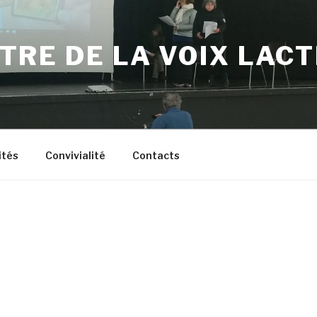
TRE DE LA VOIX LAC
ités
Convivialité
Contacts