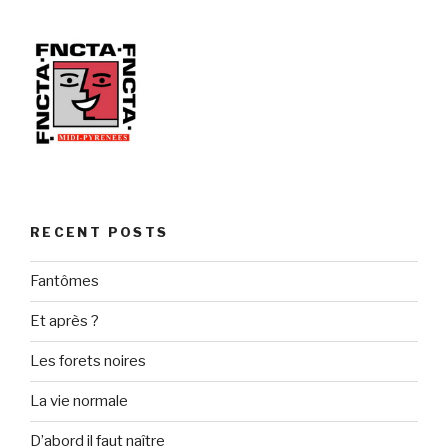
RECENT POSTS
Fantômes
Et après ?
Les forets noires
La vie normale
D’abord il faut naître