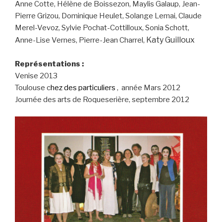
Anne Cotte, Hélène de Boissezon, Maylis Galaup, Jean-
Pierre Grizou, Dominique Heulet, Solange Lemai, Claude
Merel-Vevoz, Sylvie Pochat-Cottilloux, Sonia Schott,
Katy Guilloux
Anne-Lise Vernes, Pierre-Jean Charrel,
Représentations :
Venise 2013
Toulouse c
hez des particuliers
, année Mars 2012
Journée des arts de Roqueserière, septembre 2012