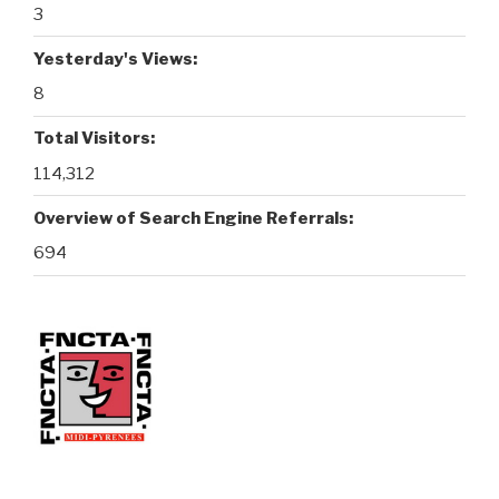
3
Yesterday's Views:
8
Total Visitors:
114,312
Overview of Search Engine Referrals:
694