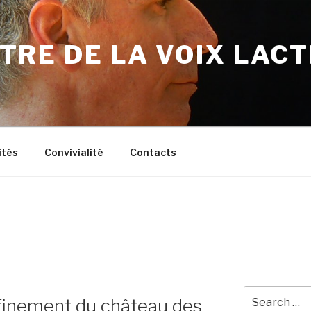
TRE DE LA VOIX LAC
ités
Convivialité
Contacts
Search
finement du château des
for: