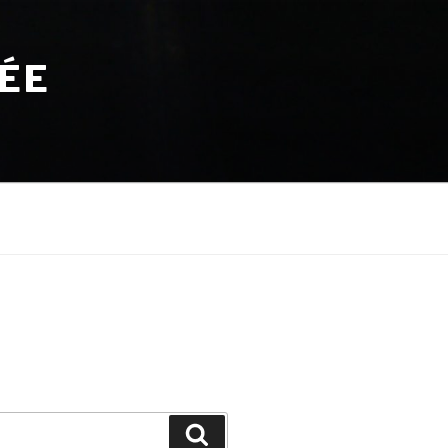
TÉE
Search