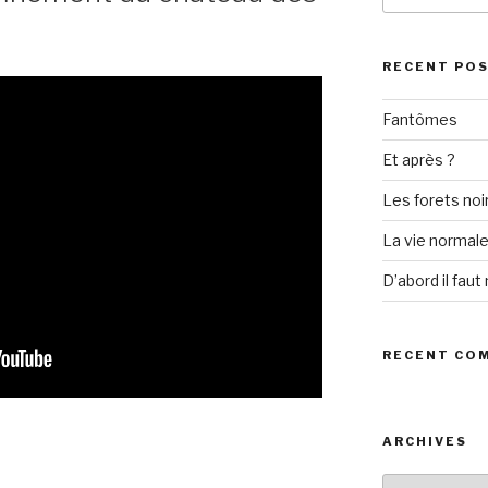
RECENT PO
Fantômes
Et après ?
Les forets noi
La vie normal
D’abord il faut 
RECENT CO
ARCHIVES
Archives