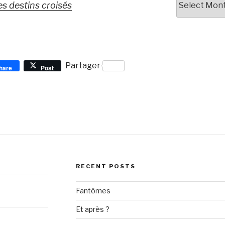
s destins croisés
Partager
hare
Post
RECENT POSTS
Fantômes
Et après ?