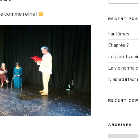
e comme reine !
RECENT PO
Fantômes
Et après ?
Les forets noi
La vie normal
D’abord il faut 
RECENT CO
ARCHIVES
Archives