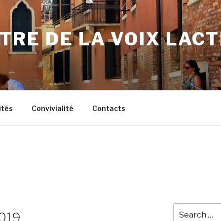
TRE DE LA VOIX LAC
ités
Convivialité
Contacts
Search
2019
for: