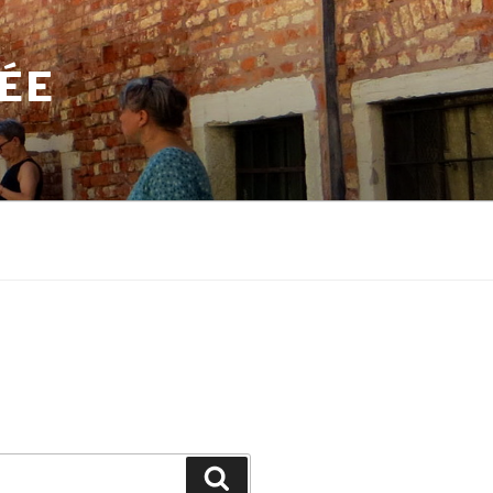
TÉE
Search