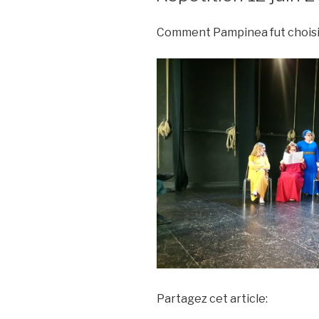
Comment Pampinea fut choisi
Partagez cet article: