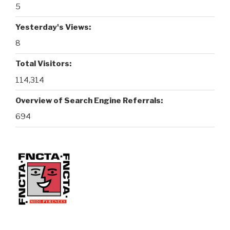
5
Yesterday's Views:
8
Total Visitors:
114,314
Overview of Search Engine Referrals:
694