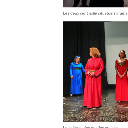
Les deux cent mille situations drama
Le château des destins croisés