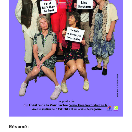
Résumé
: