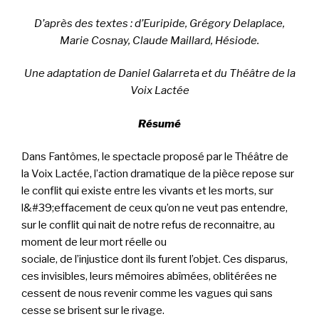
D’après des textes : d’Euripide, Grégory Delaplace,
Marie Cosnay, Claude Maillard, Hésiode.
Une adaptation de Daniel Galarreta et du Théâtre de la
Voix Lactée
Résumé
Dans Fantômes, le spectacle proposé par le Théâtre de
la Voix Lactée, l’action dramatique de la pièce
repose sur
le conflit qui existe entre les vivants et les morts, sur
l&#39;effacement de ceux qu’on ne veut
pas entendre,
sur le conflit qui nait de notre refus de reconnaitre, au
moment de leur mort réelle ou
sociale, de l’injustice dont ils furent l’objet. Ces disparus,
ces invisibles, leurs mémoires abîmées,
oblitérées ne
cessent de nous revenir comme les vagues qui sans
cesse se brisent sur le rivage.