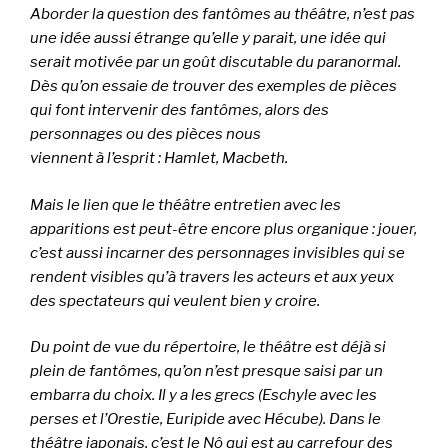
Aborder la question des fantômes au théâtre, n’est pas
une idée aussi étrange qu’elle y parait, une
idée qui
serait motivée par un goût discutable du paranormal.
Dès qu’on essaie de trouver des
exemples de pièces
qui font intervenir des fantômes, alors des
personnages ou des pièces nous
viennent à l’esprit : Hamlet, Macbeth.
Mais le lien que le théâtre entretien avec les
apparitions est peut-être encore plus organique : jouer,
c’est aussi incarner des personnages invisibles qui se
rendent visibles qu’à travers les acteurs et aux
yeux
des spectateurs qui veulent bien y croire.
Du point de vue du répertoire, le théâtre est déjà si
plein de fantômes, qu’on n’est presque saisi par
un
embarra du choix. Il y a les grecs (Eschyle avec les
perses et l’Orestie, Euripide avec Hécube). Dans
le
théâtre japonais, c’est le Nô qui est au carrefour des