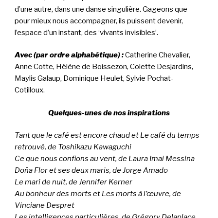
d’une autre, dans une danse singulière. Gageons que
pour mieux nous accompagner, ils puissent devenir,
l’espace d’un instant, des ‘vivants invisibles’.
Avec (par ordre alphabétique) :
Catherine Chevalier,
Anne Cotte, Hélène de Boissezon, Colette Desjardins,
Maylis Galaup, Dominique Heulet, Sylvie Pochat-
Cotilloux.
Quelques-unes de nos inspirations
Tant que le café est encore chaud et Le café du temps
retrouvé, de Toshikazu Kawaguchi
Ce que nous confions au vent, de Laura Imai Messina
Doña Flor et ses deux maris, de Jorge Amado
Le mari de nuit, de Jennifer Kerner
Au bonheur des morts et Les morts à l’œuvre, de
Vinciane Despret
Les intelligences particulières, de Grégory Delaplace