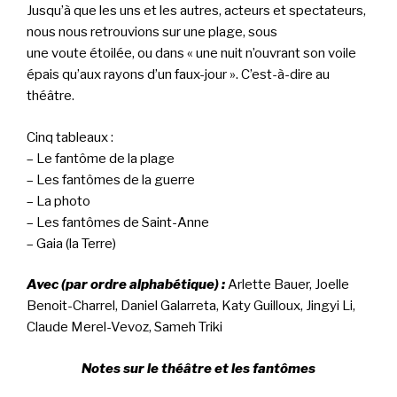
Jusqu’à que les uns et les autres, acteurs et spectateurs,
nous nous retrouvions sur une plage, sous
une voute étoilée, ou dans « une nuit n’ouvrant son voile
épais qu’aux rayons d’un faux-jour ». C’est-
à-dire au
théâtre.
Cinq tableaux :
– Le fantôme de la plage
– Les fantômes de la guerre
– La photo
– Les fantômes de Saint-Anne
– Gaia (la Terre)
Avec (par ordre alphabétique) :
Arlette Bauer, Joelle
Benoit-Charrel, Daniel Galarreta, Katy Guilloux,
Jingyi Li,
Claude Merel-Vevoz, Sameh Triki
Notes sur le théâtre et les fantômes