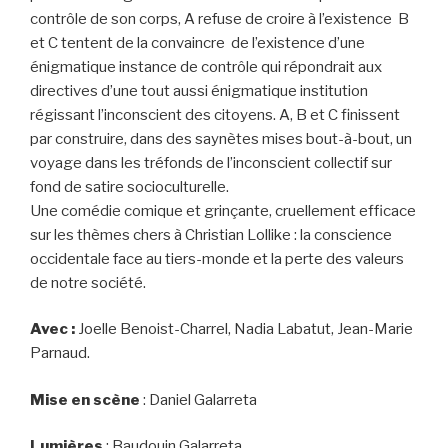
contrôle de son corps, A refuse de croire à l’existence B
et C tentent de la convaincre de l’existence d’une
énigmatique instance de contrôle qui répondrait aux
directives d’une tout aussi énigmatique institution
régissant l’inconscient des citoyens. A, B et C finissent
par construire, dans des saynètes mises bout-à-bout, un
voyage dans les tréfonds de l’inconscient collectif sur
fond de satire socioculturelle.
Une comédie comique et grinçante, cruellement efficace
sur les thèmes chers à Christian Lollike : la conscience
occidentale face au tiers-monde et la perte des valeurs
de notre société.
Avec :
Joelle Benoist-Charrel, Nadia Labatut, Jean-Marie
Parnaud.
Mise en scène
: Daniel Galarreta
Lumières
: Baudouin Galarreta