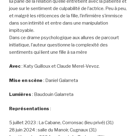
lui parle de la relation qu’elle entretient avec la patiente et
joue sur le sentiment de culpabilité de l’actrice. Peu à peu,
et malgré les réticences de la fille, l’infirmière s’immisce
dans son intimité et entre dans une manipulation
impitoyable.
Dans ce drame psychologique aux allures de parcourt
initiatique, l’auteur questionne la complexité des
sentiments qui lient une fille à sa mère
Avec
: Katy Guilloux et Claude Merel-Vevoz.
Mise en scène
: Daniel Galarreta
Lumières
: Baudouin Galarreta
Représentations
:
5 juillet 2023 : La Cabane, Corronsac (lieu privé) (31)
28 juin 2024 : salle du Manoir, Cugnaux (31)